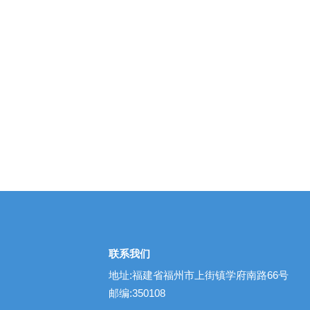
联系我们
地址:福建省福州市上街镇学府南路66号
邮编:350108