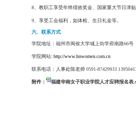
8、教职工享受年终绩效奖金、国家重大节日津
9、享受工会福利，如体检、生日礼金等。
六、
联系方式
学院地址：福州市闽侯大学城上街学府南路
66
号
学院网站
:
http://www.hnwomen.com.cn
联系电话：人事处陈老师
0591-87429933 1395041
附件：
福建华南女子职业学院人才应聘报名表.xl