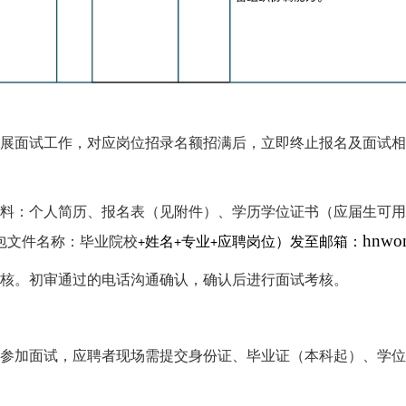
批次开展面试工作，对应岗位招录名额招满后，立即终止报名及面试
材料：个人简历、报名表（见附件）、学历学位证书（应届生可
hnwo
包文件名称：毕业院校
姓名
专业
应聘岗位）发至邮箱：
+
+
+
审核。初审通过的电话沟通确认，确认后进行面试考核。
点参加面试，应聘者现场需提交身份证、毕业证（本科起）、学