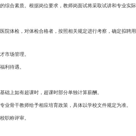
者的综合素质。根据岗位要求，教师岗面试将采取试讲和专业实
定医院体检，对体检合格者，按照相关规定进行考察，确定拟聘
人才市场管理。
等福利待遇。
的基础上如有超课时，超课时部分单独计算薪酬。
、专业骨干教师给予相应培育政策，具体以学校文件规定为准。
学校职称评审。