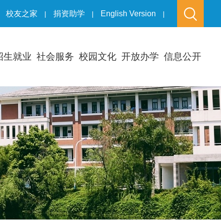
校友之家
捐资助学
English Version
|
|
|
招生就业
社会服务
校园文化
开放办学
信息公开