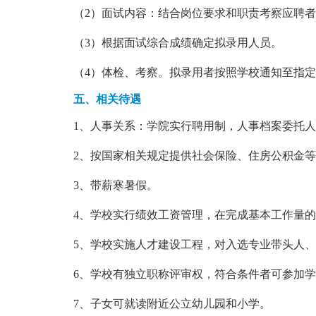
（2）面试内容：结合岗位要求和职责考察应聘
（3）根据面试综合成绩确定拟录用人员。
（4）体检、考察。拟录用者按照学校通知至指
五、
相关待遇
1、人事关系：学院实行聘用制，人事档案委托
2、按国家相关规定提供社会保险、住房公积金
3、带薪寒暑假。
4、学校实行绩效工资管理，在完成基本工作量
5、学校实施人才建设工程，对入选专业带头人
6、学校有独立职称评审权，符合条件者可参加
7、子女可就读附近公立幼儿园和小学。