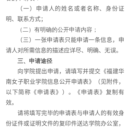
（一）申请人的姓名
或者名称
、身份证
明、联系方式；
（二）有明确的公开申请内容；
（
三
）一张申请表只能申请一条信息，申
请人对所需信息的描述应详尽、明确、无误。
三、申请途径
向学
院
提出申请，请填写并提交《福建
华
南女子职业学院
信息公开申请表》（见附件，
以下简称《申请表》）。《申请表》复制有
效。
请将
填写完毕的
申请表与申请人的有效身
份证件或证明文件的复印件
送达学院办公室，