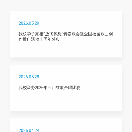
2026.05.29
我校学子亮相"放飞梦想"青春歌会暨全国校园歌曲创
作推广活动十周年盛典
2026.05.28
我校举办2026年五四红歌合唱比赛
2026.04.24