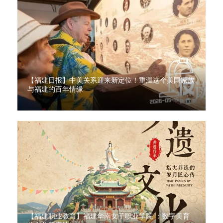
【福建日报】中美关系迎来新定位！重温这个美国家族
与福建的百年情缘
【福建职业教育】福建华南女子职业学院 ：数字美育