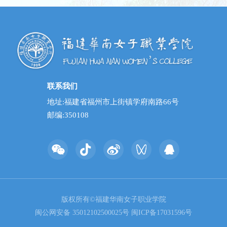
联系我们
地址:福建省福州市上街镇学府南路66号
邮编:350108
版权所有©福建华南女子职业学院
闽公网安备 35012102500025号
闽ICP备17031596号