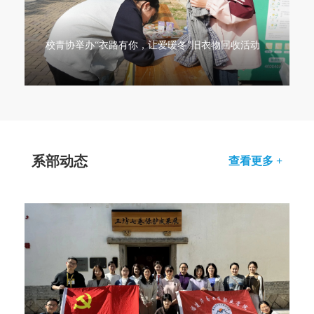
校青协举办“衣路有你，让爱暖冬”旧衣物回收活动
系部动态
查看更多 +