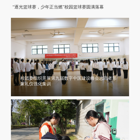
“逐光篮球赛，少年正当燃”校园篮球赛圆满落幕
校团委组织开展第九届数字中国建设峰会志愿者形
象礼仪强化集训