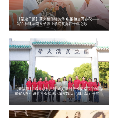
【福建日报】薪火相传绽芳华 巾帼担当写春秋——
写在福建华南女子职业学院复办四十年之际
【新福建】“追寻领袖足迹 走好新时代长征路”2026年福
建省大学生暑期社会实践示范实践队（湖北站）开展首
日活动[