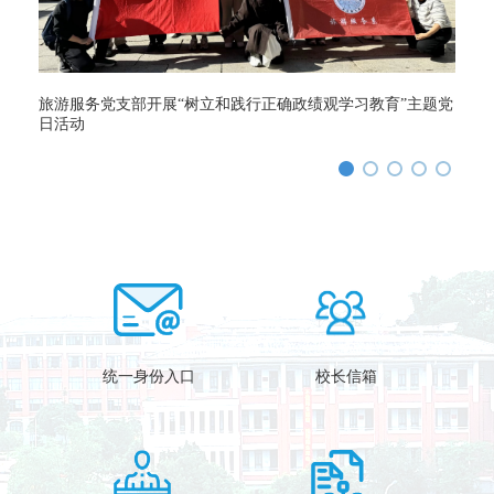
成校企
旅游服务党支部开展“树立和践行正确政绩观学习教育”主题党
志愿
日活动
统一身份入口
校长信箱