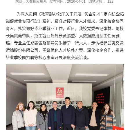
来源：大数据应用系
发布时间：2026-04-01
浏览次数：
122
为深入贯彻《教育部办公厅关于开展 “优企引才” 定向访企拓
岗促就业专项行动》精神，精准对接行业人才需求、深化校企协同
育人，扎实做好毕业季就业工作，近日，我校党委书记张林、副校
长吴岚葭带队，招生就业处处长黄鹏奎、大数据应用系主任黄雅
璐、专业主任郑雯雪及辅导员朱捷宁一行六人，走访福建武夷交通
运输股份有限公司，围绕优化人才培养方案、深化校企合作、推进
毕业季校园招聘等核心事宜开展深度交流洽谈。