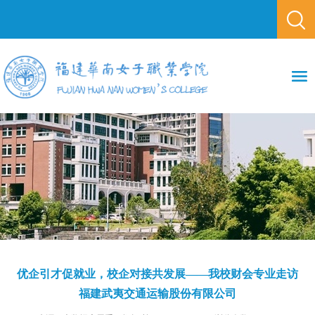
优企引才促就业，校企对接共发展——我校财会专业走访
福建武夷交通运输股份有限公司