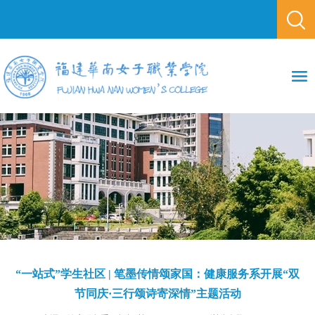
“一站式”学生社区 | 笔墨传情颂家国：健康服务系开展“双
节同庆·三行颂诗寄深情”主题活动