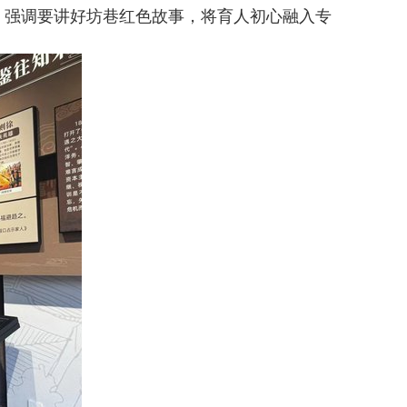
，强调要讲好坊巷红色故事，将育人初心融入专
。