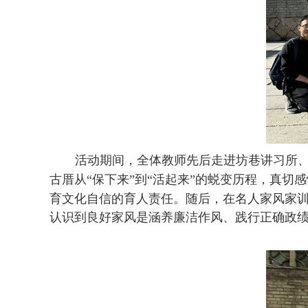
活动期间，全体教师先后走进坊巷讲习所
古厝从
“保下来”到“活起来”的蜕变历程，真
育文化自信的育人责任。
随后，在名人家风家
认识到良好家风是涵养廉洁作风、践行正确政