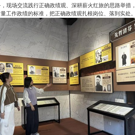
务，现场交流践行正确政绩观、深耕薪火红旅的思路举措
衡量工作政绩的标准，把正确政绩观扎根岗位、落到实处