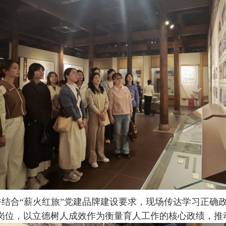
香结合
“薪火红旅”党建品牌建设要求，现场传达学习正确
岗位，以立德树人成效作为衡量育人工作的核心政绩，推