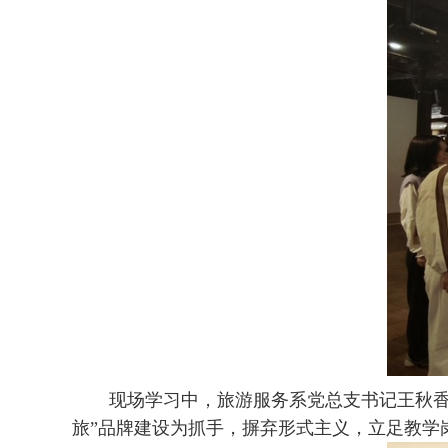
现场
学习中，
旅游服务系党总支书记王秋
旅”品牌建设为抓手，摒弃形式主义，立足教学