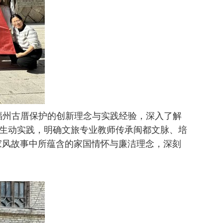
福州古厝保护的创新理念与实践经验，深入了解
的生动实践，明确文旅专业教师传承闽都文脉、培
家风故事中
所
蕴含的家国情怀与廉洁理念，深刻