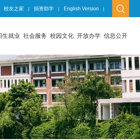
校友之家
捐资助学
English Version
|
|
|
招生就业
社会服务
校园文化
开放办学
信息公开