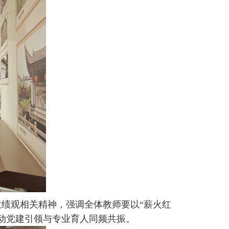
政绩观相关精神，强调全体教师要以“薪火红
动党建引领与专业育人同频共振。