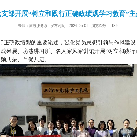
党支部开展“树立和践行正确政绩观学习教育”主
来源：旅游服务系
发布时间：2026-05-01
浏览次数：
139
行正确政绩观的重要论述，强化党员思想引领与作风建设
护成果展、坊巷讲习所、名人家风家训馆开展
“树立和践行
同频共振、互促共进。