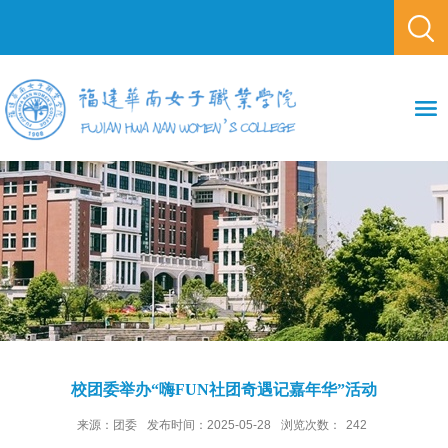
校团委举办“嗨FUN社团奇遇记嘉年华”活动
来源：团委
发布时间：2025-05-28
浏览次数：
242