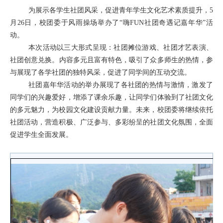
为展示各学生社团
风采
，促进青年学生文化艺术素质提升，
5
月26日，校团委于风雨操场举办
了
“嗨FUN社团奇遇记嘉年华”活
动。
本次活动以三大形式呈现：社团摊位游戏、社团才艺表演、
社团
创意兑换。内容多元且富有特色，吸引了众多师生的热情，参
与展现了各
学
社团的独特风采，促进了同学间的互动交流。
社团嘉年华活动的举办展现了各社团的热情与激情，激发了
同学们的兴趣爱好，增添了课余乐趣，让同学们体验到了社团文化
的多元魅力，为校园文化建设贡献力量。
未来，校团委
将继续依托
社团活动，营造积极、广泛参与、多彩纷呈的社团文化氛围，全面
促进学生全面发展。