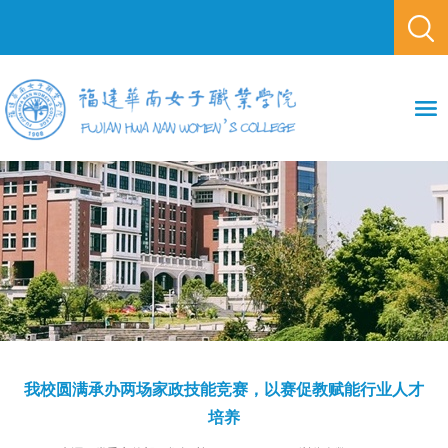
我校圆满承办两场家政技能竞赛，以赛促教赋能行业人才
培养