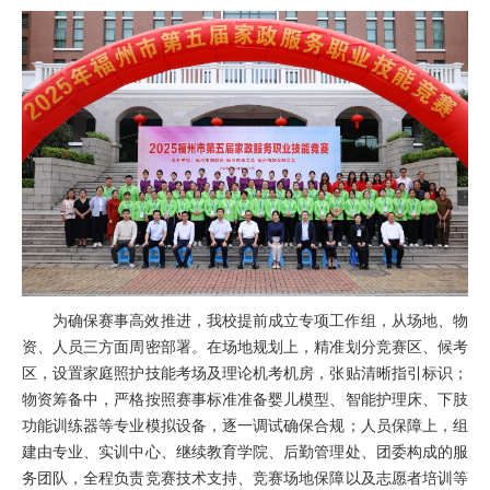
为确保赛事高效推进，我校提前成立专项工作组，从场地、物
资、人员三方面周密部署。在场地规划上，精准划分竞赛区、候考
区，设置家庭照护技能考场及理论机考机房，张贴清晰指引标识；
物资筹备中，严格按照赛事标准准备婴儿模型、智能护理床、下肢
功能训练器等专业模拟设备，逐一调试确保合规；人员保障上，组
建由专业、实训中心、继续教育学院、后勤管理处、团委构成的服
务团队，全程负责竞赛技术支持、竞赛场地保障以及志愿者培训等