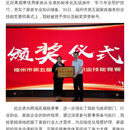
近距离观摩优秀家政从业者的标准化实战操作、学习专业照护技
巧，夯实了家政专业知识储备。31日，福州市第五届家政服务职业
技能竞赛闭幕式上，我校被授予突出贡献奖荣誉称号。
此次承办两场高规格赛事，进一步强化了我校与政府部门、行
业协会、家政企业的协作纽带。通过深度参与赛事筹备与执行，我
校更精准地把握了家政行业人才需求，为后续优化母婴护理、家庭
照护等专业课程设置、完善实践教学体系提供了有力支撑，更推动