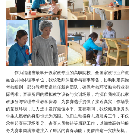
作为福建省最早开设家政专业的高职院校、全国家政行业产教
融合共同体理事单位，我校教师深度参与赛事筹备，协助制定实操
考核细则，部分教师受邀担任裁判团队，确保考核环节贴合行业实
际需求；赛事所用的模拟教学设备与实训场景，均源自我校现代家
政服务与管理专业教学资源，为参赛选手提供了接近真实工作场景
的竞技环境，助力选手发挥最佳水平。竞赛期间，我校健康服务系
学生志愿者的身影也尤为亮眼。他们主动投身志愿服务工作，不仅
承担起赛事现场引导、参赛人员接待等后勤工作，以细致高效的服
务为赛事圆满推进注入了鲜活的青春动能；更借由这一实践契机，