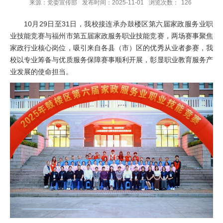
来源：党委宣传部
发布时间：2025-11-01
浏览次数：
126
10月29日至31日，我校接连承办鼓楼区第六届家政服务业职
业技能竞赛与福州市第五届家政服务职业技能竞赛，两场赛事聚焦
家政行业核心岗位，吸引来自各县（市）区的优秀从业者参赛，我
校以专业筹备与优质服务保障赛事顺利开展，彰显职业教育服务产
业发展的使命担当。