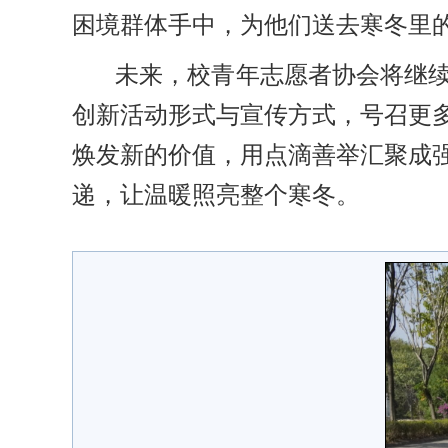
困境群体手中，为他们送去寒冬里
未来，校青年志愿者协会将继
创新活动形式与宣传方式，号召更
焕发新的价值，用点滴善举汇聚成
递，让温暖照亮整个寒冬。