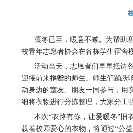
凛冬已至，暖意不减。为帮助
校青年志愿者协会在各栋学生宿舍
活动当天，志愿者们早早抵达
迎接前来捐赠的师生。师生们踊跃
动身边的室友、朋友一同参与，用
细将衣物进行分拣整理，大家分工
本次
“衣路有你，让爱暖冬”旧
载着校园爱心的衣物，将通过“公