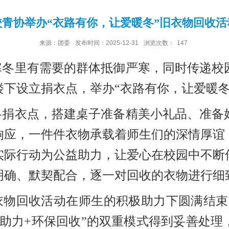
校青协举办“衣路有你，让爱暖冬”旧衣物回收活
来源：团委
发布时间：2025-12-31
浏览次数：
147
寒冬里有需要的群体抵御严寒，同时传递校
楼下设立捐衣点，举办
“衣路有你，让爱暖
各捐衣点，搭建桌子准备精美小礼品、准备
响应，一件件衣物承载着师生们的深情厚谊
实际行动为公益助力，让爱心在校园中不断
明确、默契配合，逐一对回收的衣物进行细
衣物回收活动在师生的积极助力下圆满结束，
益助力+环保回收”的双重模式得到妥善处理