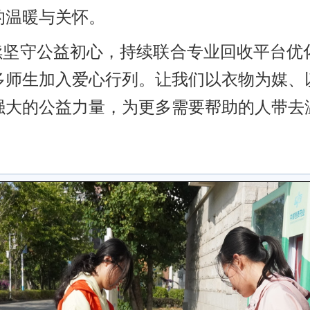
的温暖与关怀。
续坚守公益初心，持续联合专业回收平台优
多师生加入爱心行列。让我们以衣物为媒、
强大的公益力量，为更多需要帮助的人带去