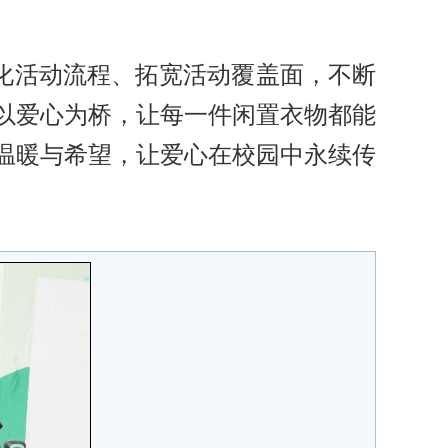
化活动流程、拓宽活动覆盖面，不断
以爱心为桥，让每一件闲置衣物都能
温暖与希望，让爱心在校园中永续传