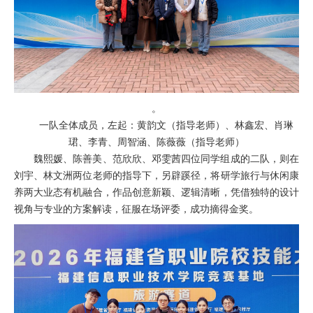
。
一队全体成员，左起：黄韵文（指导老师）、林鑫宏、肖琳
珺、李青、周智涵、陈薇薇（指导老师）
魏熙媛、陈善美、范欣欣、邓雯茜四位同学组成的二队，则在
刘宇、林文洲两位老师的指导下，另辟蹊径，将研学旅行与休闲康
养两大业态有机融合，作品创意新颖、逻辑清晰，凭借独特的设计
视角与专业的方案解读，征服在场评委，成功摘得金奖。