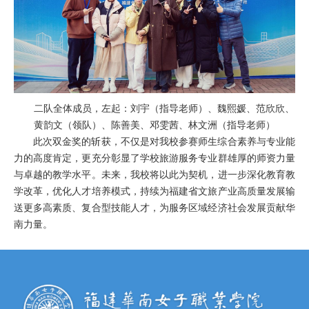
二队全体成员，左起：刘宇（指导老师）、魏熙媛、范欣欣、
黄韵文（领队）、陈善美、邓雯茜、林文洲（指导老师）
此次双金奖的斩获，不仅是对我校参赛师生综合素养与专业能
力的高度肯定，更充分彰显了学校旅游服务专业群雄厚的师资力量
与卓越的教学水平。未来，我校将以此为契机，进一步深化教育教
学改革，优化人才培养模式，持续为福建省文旅产业高质量发展输
送更多高素质、复合型技能人才，为服务区域经济社会发展贡献华
南力量。