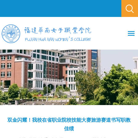
双金闪耀！我校在省职业院校技能大赛旅游赛道书写职教
佳绩