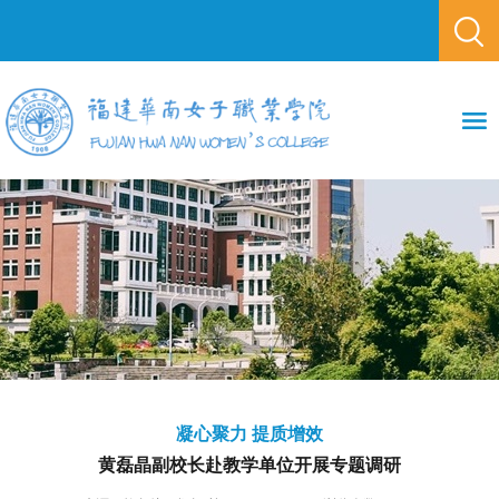
凝心聚力 提质增效
​黄磊晶副校长赴教学单位开展专题调研