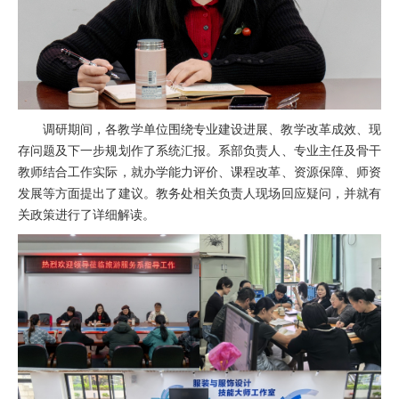
调研期间，各教学单位围绕专业建设进展、教学改革成效、现
存问题及下一步规划作了系统汇报。系部负责人、专业主任及骨干
教师结合工作实际，就办学能力评价、课程改革、资源保障、师资
发展等方面提出了建议。教务处相关负责人现场回应疑问，并就有
关政策进行了详细解读。