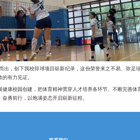
而出，创下我校排球项目崭新纪录，这份荣誉来之不易、弥足
效的有力见证。
展健康校园创建，把体育精神贯穿人才培养各环节。不断完善体
、奋勇前行，以饱满姿态开启崭新征程。