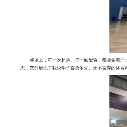
赛场上，每一次起跳、每一回配合，都凝聚着汗
志，充分展现了我校学子奋勇争先、永不言弃的体育