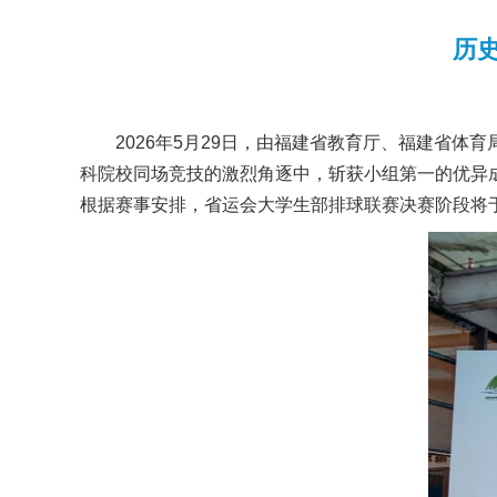
历
2026年5月29日，由福建省教育厅、福建省
科院校同场竞技的激烈角逐中，斩获小组第一的优异
根据赛事安排，省运会大学生部排球联赛决赛阶段将