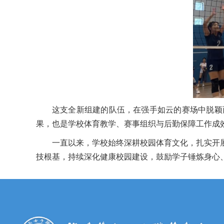
这支全新组建的队伍，在强手如云的赛场中脱颖
果，也是学校体育教学、赛事组织与后勤保障工作成
一直以来，学校始终深耕校园体育文化，扎实开
技根基，持续深化健康校园建设，鼓励学子锤炼身心