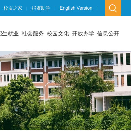
校友之家
捐资助学
English Version
|
|
|
招生就业
社会服务
校园文化
开放办学
信息公开