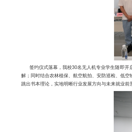
签约仪式落幕，我校30名无人机专业学生随即
解；同时结合农林植保、航空航拍、安防巡检、低空
跳出书本理论，实地明晰行业发展方向与未来就业前